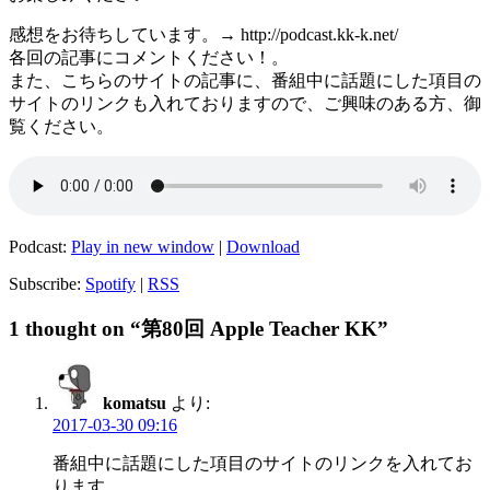
感想をお待ちしています。→ http://podcast.kk-k.net/
各回の記事にコメントください！。
また、こちらのサイトの記事に、番組中に話題にした項目の
サイトのリンクも入れておりますので、ご興味のある方、御
覧ください。
Podcast:
Play in new window
|
Download
Subscribe:
Spotify
|
RSS
1 thought on “第80回 Apple Teacher KK”
komatsu
より:
2017-03-30 09:16
番組中に話題にした項目のサイトのリンクを入れてお
ります。