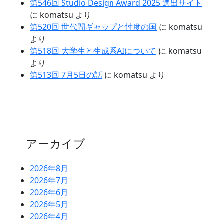
第546回 Studio Design Award 2025 選出サイト
に
komatsu
より
第520回 世代間ギャップと忖度の国
に
komatsu
より
第518回 大学生と生成系AIについて
に
komatsu
より
第513回 7月5日の話
に
komatsu
より
アーカイブ
2026年8月
2026年7月
2026年6月
2026年5月
2026年4月