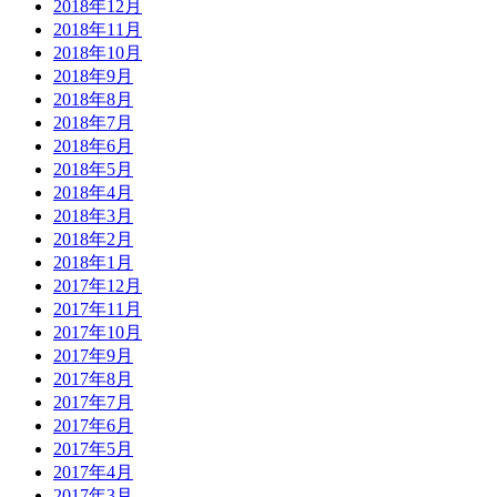
2018年12月
2018年11月
2018年10月
2018年9月
2018年8月
2018年7月
2018年6月
2018年5月
2018年4月
2018年3月
2018年2月
2018年1月
2017年12月
2017年11月
2017年10月
2017年9月
2017年8月
2017年7月
2017年6月
2017年5月
2017年4月
2017年3月