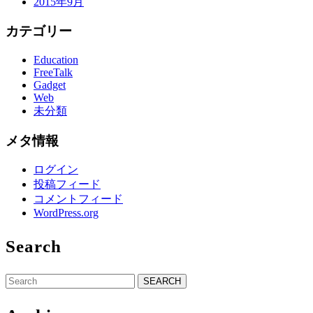
2015年9月
カテゴリー
Education
FreeTalk
Gadget
Web
未分類
メタ情報
ログイン
投稿フィード
コメントフィード
WordPress.org
Search
Search
for: