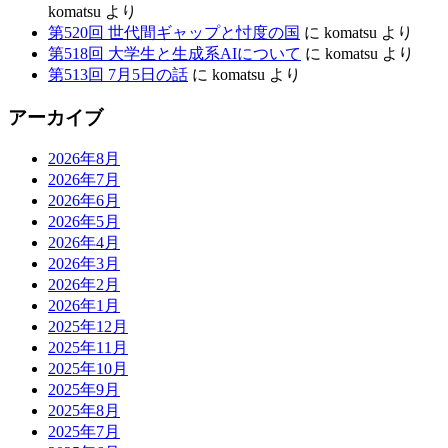
komatsu
より
第520回 世代間ギャップと忖度の国
に
komatsu
より
第518回 大学生と生成系AIについて
に
komatsu
より
第513回 7月5日の話
に
komatsu
より
アーカイブ
2026年8月
2026年7月
2026年6月
2026年5月
2026年4月
2026年3月
2026年2月
2026年1月
2025年12月
2025年11月
2025年10月
2025年9月
2025年8月
2025年7月