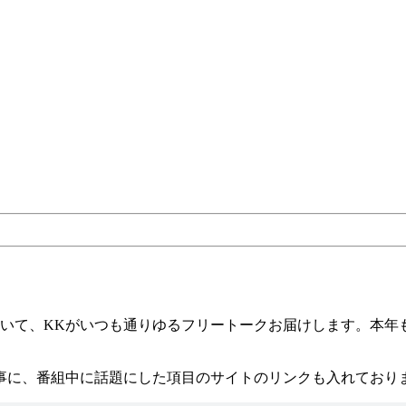
ついて、KKがいつも通りゆるフリートークお届けします。本年
事に、番組中に話題にした項目のサイトのリンクも入れており