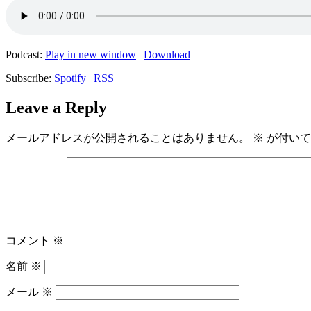
Podcast:
Play in new window
|
Download
Subscribe:
Spotify
|
RSS
Leave a Reply
メールアドレスが公開されることはありません。
※
が付いて
コメント
※
名前
※
メール
※