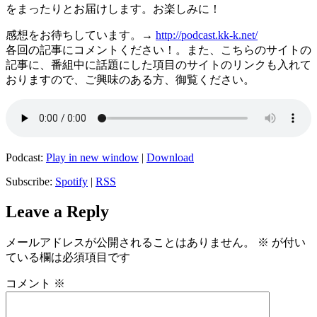
をまったりとお届けします。お楽しみに！
感想をお待ちしています。→
http://podcast.kk-k.net/
各回の記事にコメントください！。また、こちらのサイトの
記事に、番組中に話題にした項目のサイトのリンクも入れて
おりますので、ご興味のある方、御覧ください。
Podcast:
Play in new window
|
Download
Subscribe:
Spotify
|
RSS
Leave a Reply
メールアドレスが公開されることはありません。
※
が付い
ている欄は必須項目です
コメント
※