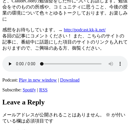
と、ClaudeCodeの勉強会をした件についてお話します。勉強
会をそのものの所感や、コミュニティに思うこと、今後の授
業の環境について色々とゆるトークしております。お楽しみ
に
感想をお待ちしています。→
http://podcast.kk-k.net/
各回の記事にコメントください！ また、こちらのサイトの
記事に、番組中に話題にした項目のサイトのリンクも入れて
おりますので、ご興味のある方、御覧ください。
Podcast:
Play in new window
|
Download
Subscribe:
Spotify
|
RSS
Leave a Reply
メールアドレスが公開されることはありません。
※
が付い
ている欄は必須項目です