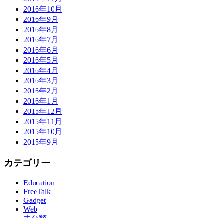
2016年10月
2016年9月
2016年8月
2016年7月
2016年6月
2016年5月
2016年4月
2016年3月
2016年2月
2016年1月
2015年12月
2015年11月
2015年10月
2015年9月
カテゴリー
Education
FreeTalk
Gadget
Web