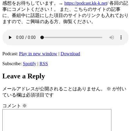
感想をお待ちしています。→
https://podcast.kk-k.net
/ 各回の記
事にコメントください！。 また、こちらのサイトの記事
に、番組中に話題にした項目のサイトのリンクも入れており
ますので、ご興味のある方、御覧ください。
Podcast:
Play in new window
|
Download
Subscribe:
Spotify
|
RSS
Leave a Reply
メールアドレスが公開されることはありません。
※
が付い
ている欄は必須項目です
コメント
※