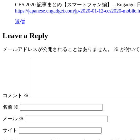
CES 2020 記事まとめ【スマートフォン編】 – Engadget
https://japanese.engadget.com/jp-2020-01-12-ces2020-mobile.h
返信
Leave a Reply
メールアドレスが公開されることはありません。
※
が付いて
コメント
※
名前
※
メール
※
サイト