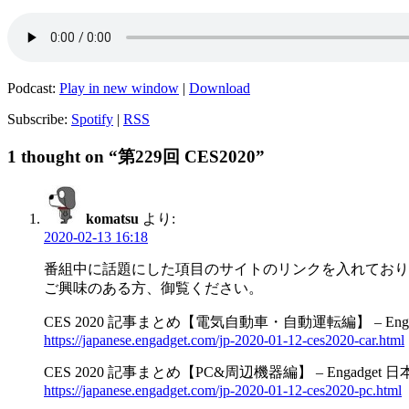
Podcast:
Play in new window
|
Download
Subscribe:
Spotify
|
RSS
1 thought on “第229回 CES2020”
komatsu
より:
2020-02-13 16:18
番組中に話題にした項目のサイトのリンクを入れており
ご興味のある方、御覧ください。
CES 2020 記事まとめ【電気自動車・自動運転編】 – Enga
https://japanese.engadget.com/jp-2020-01-12-ces2020-car.html
CES 2020 記事まとめ【PC&周辺機器編】 – Engadget 
https://japanese.engadget.com/jp-2020-01-12-ces2020-pc.html