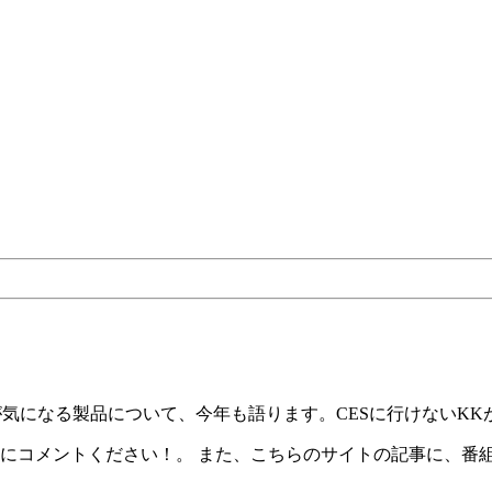
KKが気になる製品について、今年も語ります。CESに行けないK
.net/ 各回の記事にコメントください！。 また、こちらのサイトの