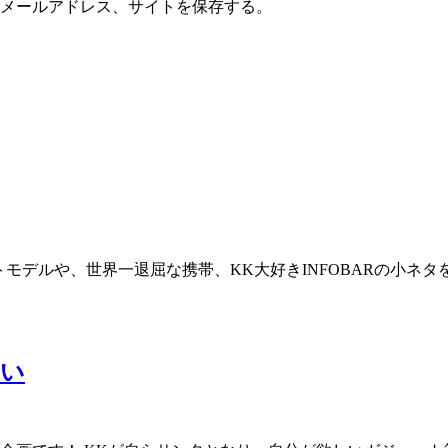
メールアドレス、サイトを保存する。
3
第
さい
118
回