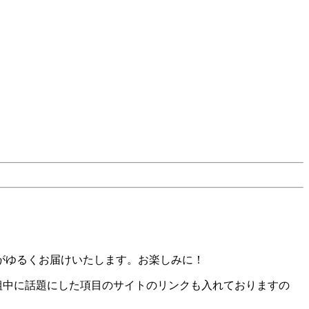
Kがゆるくお届けいたします。お楽しみに！
記事に、番組中に話題にした項目のサイトのリンクも入れておりますの