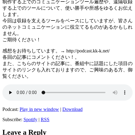
制作する上でのコミュニケーションツール遍歴や、遠隔収録
する上でのツールについて、使い勝手や所感をゆるくお伝え
します。
今回は収録を支えるツールをベースにしていますが、皆さん
のネットコミュニケーションに役立てるものがあるかもしれ
ません。
ご期待ください！
感想をお待ちしています。→ http://podcast.kk-k.net/
各回の記事にコメントください！。
また、こちらのサイトの記事に、番組中に話題にした項目の
サイトのリンクも入れておりますので、ご興味のある方、御
覧ください。
Podcast:
Play in new window
|
Download
Subscribe:
Spotify
|
RSS
Leave a Reply