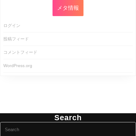
メタ情報
ログイン
投稿フィード
コメントフィード
WordPress.org
Search
Search
for: