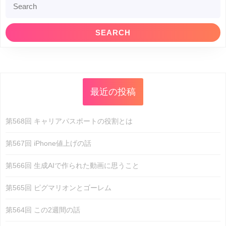
for:
最近の投稿
第568回 キャリアパスポートの役割とは
第567回 iPhone値上げの話
第566回 生成AIで作られた動画に思うこと
第565回 ピグマリオンとゴーレム
第564回 この2週間の話