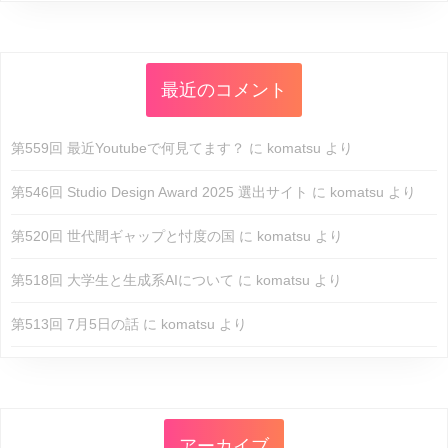
最近のコメント
第559回 最近Youtubeで何見てます？
に
komatsu
より
第546回 Studio Design Award 2025 選出サイト
に
komatsu
より
第520回 世代間ギャップと忖度の国
に
komatsu
より
第518回 大学生と生成系AIについて
に
komatsu
より
第513回 7月5日の話
に
komatsu
より
アーカイブ