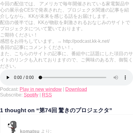
今回の配信では、 アメリカで毎年開催されている家電製品中
心の展示会CESで発表された、プロジェクタ関連の記事を紹
介しながら、KKが未来を感じる話をお届けします。
配信の後半では、KKが物欲を刺激されるおなじみのサイトで
プロジェクタについて驚いております。
ご期待ください！
感想をお待ちしています。→ http://podcast.kk-k.net/
各回の記事にコメントください！。
また、こちらのサイトの記事に、番組中に話題にした項目のサ
イトのリンクも入れておりますので、ご興味のある方、御覧く
ださい。
Podcast:
Play in new window
|
Download
Subscribe:
Spotify
|
RSS
1 thought on “第74回 驚きのプロジェクタ”
komatsu
より: