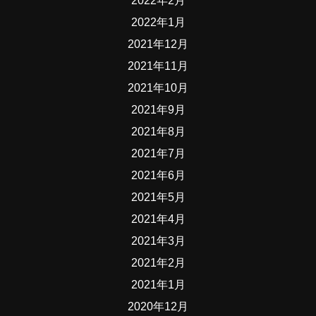
2022年2月
2022年1月
2021年12月
2021年11月
2021年10月
2021年9月
2021年8月
2021年7月
2021年6月
2021年5月
2021年4月
2021年3月
2021年2月
2021年1月
2020年12月