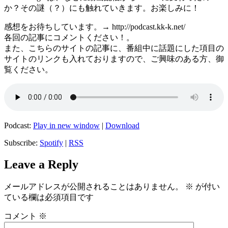
か？その謎（？）にも触れていきます。お楽しみに！
感想をお待ちしています。→ http://podcast.kk-k.net/
各回の記事にコメントください！。
また、こちらのサイトの記事に、番組中に話題にした項目の
サイトのリンクも入れておりますので、ご興味のある方、御
覧ください。
Podcast:
Play in new window
|
Download
Subscribe:
Spotify
|
RSS
Leave a Reply
メールアドレスが公開されることはありません。
※
が付い
ている欄は必須項目です
コメント
※