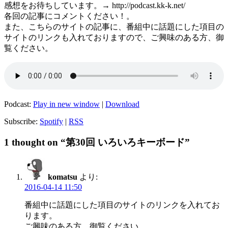
感想をお待ちしています。→ http://podcast.kk-k.net/
各回の記事にコメントください！。
また、こちらのサイトの記事に、番組中に話題にした項目の
サイトのリンクも入れておりますので、ご興味のある方、御
覧ください。
Podcast:
Play in new window
|
Download
Subscribe:
Spotify
|
RSS
1 thought on “第30回 いろいろキーボード”
komatsu
より:
2016-04-14 11:50
番組中に話題にした項目のサイトのリンクを入れてお
ります。
ご興味のある方、御覧ください。