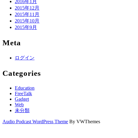
2016年1月
2015年12月
2015年11月
2015年10月
2015年9月
Meta
ログイン
Categories
Education
FreeTalk
Gadget
Web
未分類
Audio Podcast WordPress Theme
By VWThemes
Scroll
Up