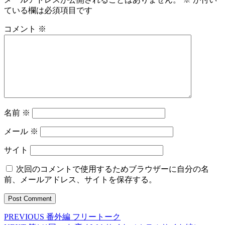
ている欄は必須項目です
コメント
※
名前
※
メール
※
サイト
次回のコメントで使用するためブラウザーに自分の名
前、メールアドレス、サイトを保存する。
Previous
PREVIOUS
番外編 フリートーク
投
post: