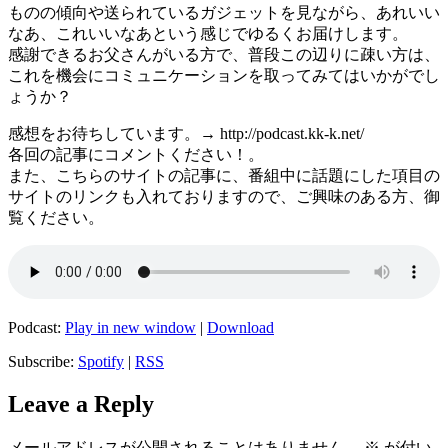
ものの傾向や送られているガジェットを見ながら、あれいい
なあ、これいいなあという感じでゆるくお届けします。
感謝できるお父さんがいる方で、普段この辺りに疎い方は、
これを機会にコミュニケーションを取ってみてはいかがでし
ょうか？
感想をお待ちしています。→ http://podcast.kk-k.net/
各回の記事にコメントください！。
また、こちらのサイトの記事に、番組中に話題にした項目の
サイトのリンクも入れておりますので、ご興味のある方、御
覧ください。
Podcast:
Play in new window
|
Download
Subscribe:
Spotify
|
RSS
Leave a Reply
メールアドレスが公開されることはありません。
※
が付い